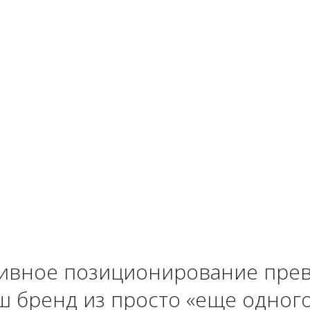
ивное позиционирование пре
ш бренд из просто «еще одного