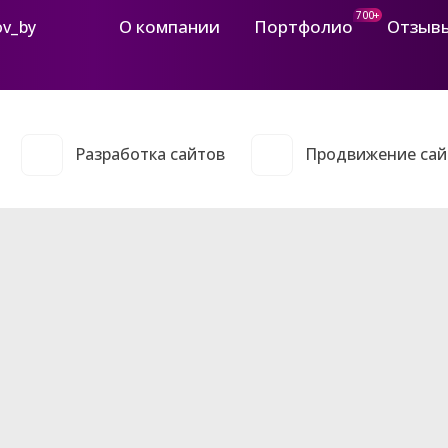
700+
О компании
Портфолио
Отзыв
ov_by
Разработка сайтов
Продвижение сай