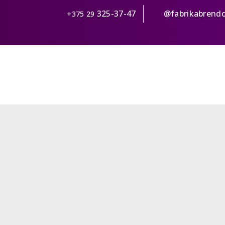
325-37-47
@fabrikabrend
+375 29