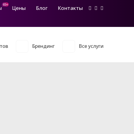
65+
ы
Цены
Блог
Контакты
тов
Брендинг
Все услуги