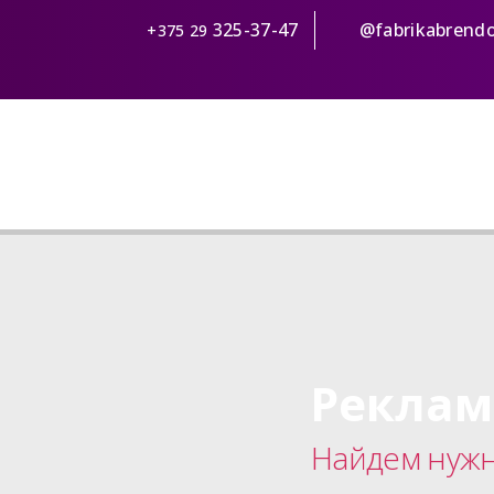
325-37-47
@fabrikabrend
+375 29
Реклам
Найдем нужн