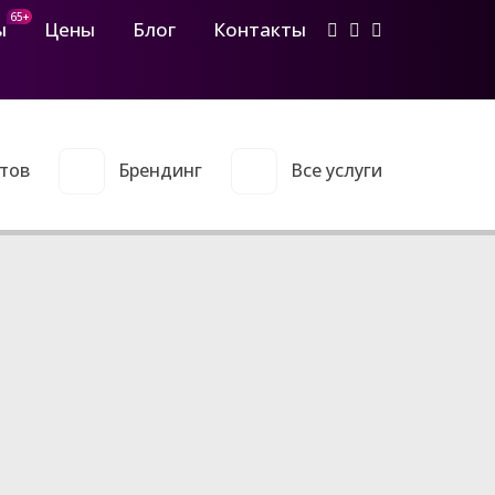
65+
ы
Цены
Блог
Контакты
тов
Брендинг
Все услуги