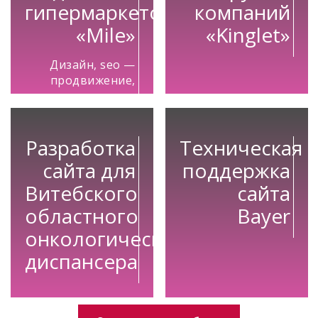
гипермаркетов
компаний
«Mile»
«Kinglet»
Дизайн, seo —
продвижение,
контекстная
реклама
Разработка
Техническая
сайта для
поддержка
Витебского
сайта
областного
Bayer
онкологического
диспансера