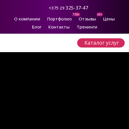
325-37-47
+375 29
700+
65+
О компании
Портфолио
Отзывы
Цены
Блог
Контакты
Тренинги
Каталог услуг