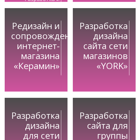
техническая
поддержка сайта
Редизайн и
Разработка
сопровождение
дизайна
интернет-
сайта сети
магазина
магазинов
«Керамин»
«YORK»
Разработка
Разработка
дизайна
сайта для
для сети
группы