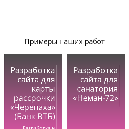
Примеры наших работ
Разработка
Разработка
сайта для
сайта для
карты
санатория
рассрочки
«Неман-72»
«Черепаха»
(Банк ВТБ)
Разработка и