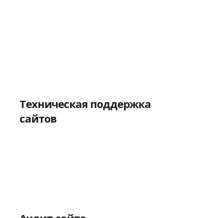
Реклама в соц. сетях
Техническая поддержка
сайтов
Аудит сайта