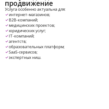
продвижение
Услуга особенно актуальна для:
интернет-магазинов;
B2B-компаний;
медицинских проектов;
юридических услуг;
IT-компаний;
агентств;
образовательных платформ;
SaaS-сервисов;
экспертных ниш.