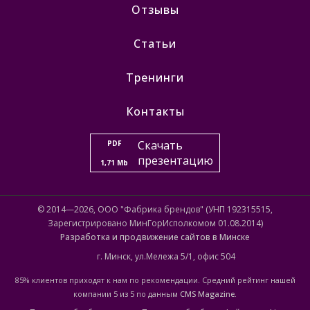
Отзывы
Статьи
Тренинги
Контакты
Скачать
PDF
презентацию
1,71 Mb
© 2014—2026, ООО "Фабрика брендов" (УНП 192315515,
Зарегистрировано МинГорИсполкомом 01.08.2014)
Разработка и продвижение сайтов в Минске
г. Минск, ул.Мележа 5/1, офис 504
85% клиентов приходят к нам по рекомендации. Средний рейтинг нашей
компании 5 из 5 по данным
CMS Magazine
.