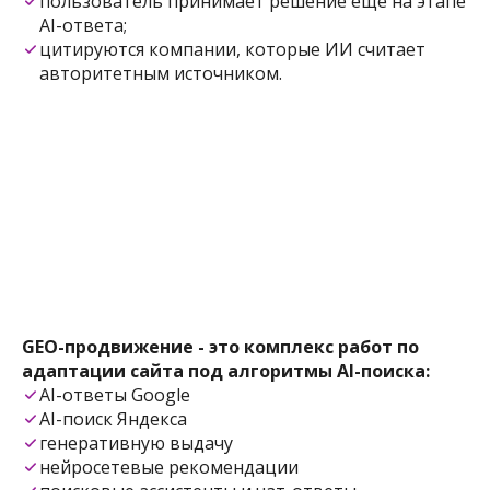
пользователь принимает решение еще на этапе
AI-ответа;
цитируются компании, которые ИИ считает
авторитетным источником.
GEO-продвижение - это комплекс работ по
адаптации сайта под алгоритмы AI-поиска:
AI-ответы Google
AI-поиск Яндекса
генеративную выдачу
нейросетевые рекомендации