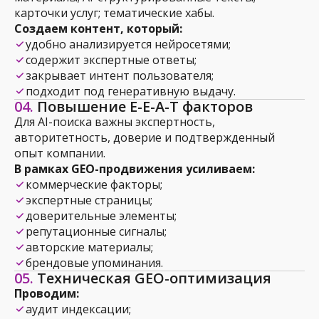
карточки услуг; тематические хабы.
Создаем контент, который:
удобно анализируется нейросетями;
содержит экспертные ответы;
закрывает интент пользователя;
подходит под генеративную выдачу.
04.
Повышение E-E-A-T факторов
Для AI-поиска важны экспертность,
авторитетность, доверие и подтвержденный
опыт компании.
В рамках GEO-продвижения усиливаем:
коммерческие факторы;
экспертные страницы;
доверительные элементы;
репутационные сигналы;
авторские материалы;
брендовые упоминания.
05.
Техническая GEO-оптимизация
Проводим:
аудит индексации;