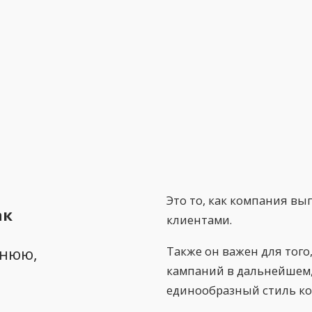
Это то, как компания вы
ак
клиентами.
я
Также он важен для того
ннюю,
кампаний в дальнейшем,
единообразный стиль ко