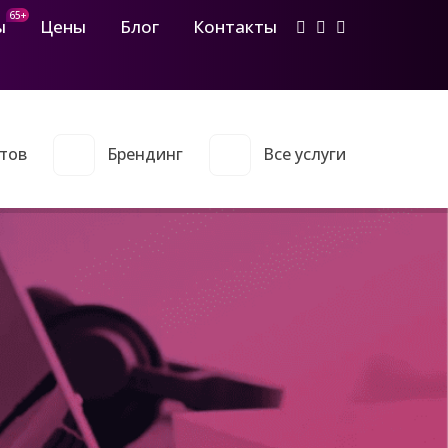
65+
ы
Цены
Блог
Контакты
тов
Брендинг
Все услуги