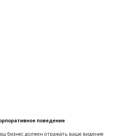
орпоративное поведение
аш бизнес должен отражать ваше видение