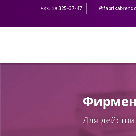
325-37-47
@fabrikabrend
+375 29
Фирмен
Для действ