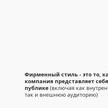
Фирменный стиль - это то, к
компания представляет себ
публике
(включая как внутре
так и внешнюю аудиторию)