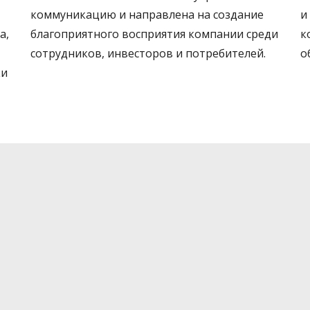
коммуникацию и направлена на создание
и
а,
благоприятного восприятия компании среди
к
сотрудников, инвесторов и потребителей.
о
ки