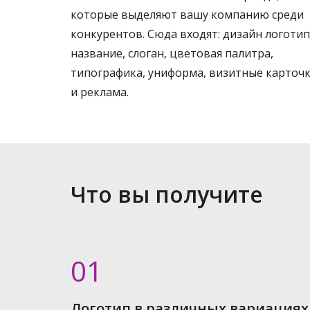
которые выделяют вашу компанию среди
конкурентов. Сюда входят: дизайн логотип
название, слоган, цветовая палитра,
типографика, униформа, визитные карточ
и реклама.
Что вы получите
01
Логотип в различных вариациях