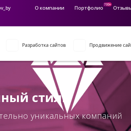
700+
О компании
Портфолио
Отзыв
ov_by
Разработка сайтов
Продвижение сай
ный стиль
ительно уникальных компаний