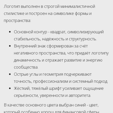
Логотип выполнен в строгой минималистичной
стилистике и построен на символике формы и
пространства:
Основной контур - квадрат, символизирующий
стабильность, надёжность и структурность.
Внутренний знак сформирован за счёт
негативного пространства, что придаёт логотипу
динамичность и отражает развитие и энергию
сообщества.
Острые углы и геометрия подчеркивают
точность, профессионализм и системный подход.
Жёсткий, тяжёлый шрифт усиливает ощущение
серьёзности, уверенности и авторитета.
В качестве основного цвета выбран синий - цвет,
который особенно хорош для финансовой сферы,