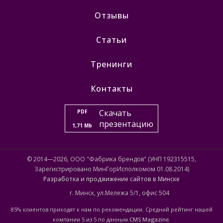
Отзывы
Статьи
Тренинги
Контакты
Скачать
PDF
презентацию
1,71 Mb
© 2014—2026, ООО "Фабрика брендов" (УНП 192315515,
Зарегистрировано МинГорИсполкомом 01.08.2014)
Разработка и продвижение сайтов в Минске
г. Минск, ул.Мележа 5/1, офис 504
85% клиентов приходят к нам по рекомендации. Средний рейтинг нашей
компании 5 из 5 по данным
CMS Magazine
.