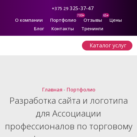
325-37-47
+375 29
700+
65+
О компании
Портфолио
Отзывы
Цены
Блог
Контакты
Тренинги
Каталог услуг
Главная
-
Портфолио
Разработка сайта и логотипа
для Ассоциации
профессионалов по торговому