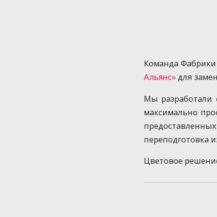
Команда Фабрики
Альянс»
для замен
Мы разработали с
максимально прос
предоставленн
переподготовка и
Цветовое решение