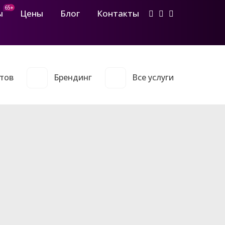
65+
ы
Цены
Блог
Контакты
тов
Брендинг
Все услуги