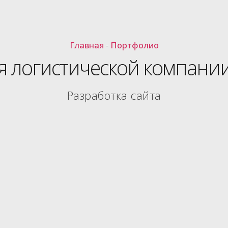
Главная
-
Портфолио
ля логистической компани
Разработка сайта