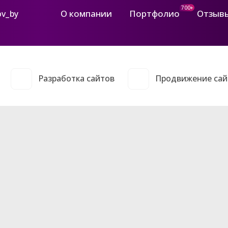
700+
О компании
Портфолио
Отзыв
ov_by
Разработка сайтов
Продвижение сай