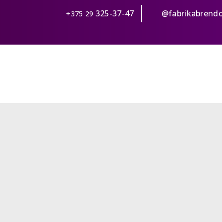
325-37-47
@fabrikabrend
+375 29