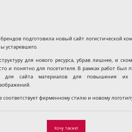
 брендов подготовила новый сайт логистической к
ы устаревшего.
труктуру для нового ресурса, убрав лишнее, и ск
то и понятно для посетителя.
В рамках работ был 
ых для сайта материалов для повышения их 
зображений.
 соответствует фирменному стилю и новому логотип
Хочу также!