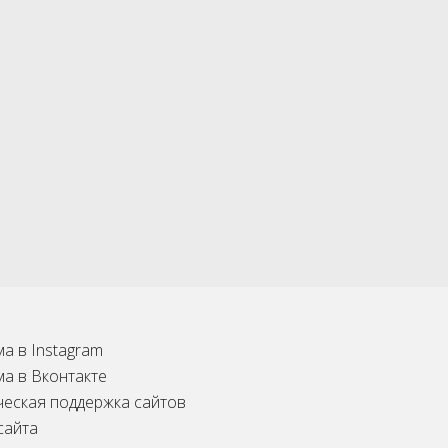
а в Instagram
ма в Вконтакте
ческая поддержка сайтов
сайта