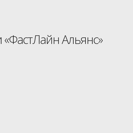
и «ФастЛайн Альянс»