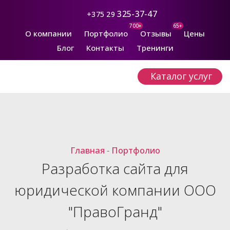
325-37-47
+375 29
700+
65+
О компании
Портфолио
Отзывы
Цены
Блог
Контакты
Тренинги
Каталог услуг
Главная
-
Портфолио
Разработка сайта для
юридической компании ООО
"ПравоГранд"