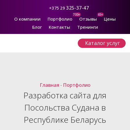
325-37-47
+375 29
700+
65+
О компании
Портфолио
Отзывы
Цены
Блог
Контакты
Тренинги
Каталог услуг
Главная
-
Портфолио
Разработка сайта для
Посольства Судана в
Республике Беларусь