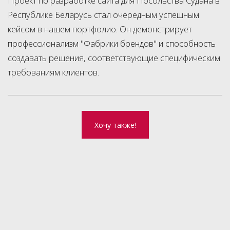
Проект по разработке сайта для Посольства Судана в
Республике Беларусь стал очередным успешным
кейсом в нашем портфолио. Он демонстрирует
профессионализм "Фабрики брендов" и способность
создавать решения, соответствующие специфическим
требованиям клиентов.
Хочу также!