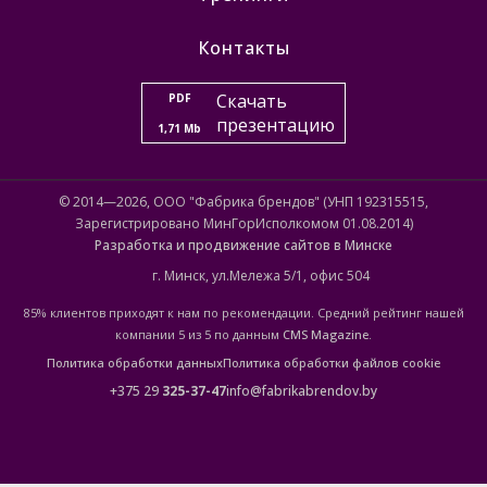
Контакты
Скачать
PDF
презентацию
1,71 Mb
© 2014—2026, ООО "Фабрика брендов" (УНП 192315515,
Зарегистрировано МинГорИсполкомом 01.08.2014)
Разработка и продвижение сайтов в Минске
г. Минск, ул.Мележа 5/1, офис 504
85% клиентов приходят к нам по рекомендации. Средний рейтинг нашей
компании 5 из 5 по данным
CMS Magazine
.
Политика обработки данных
Политика обработки файлов cookie
+375 29
325-37-47
info@fabrikabrendov.by