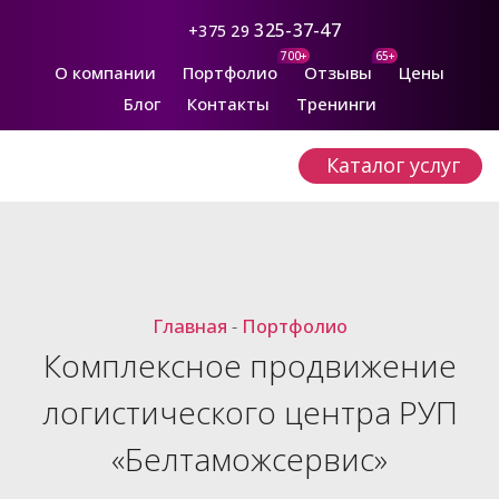
325-37-47
+375 29
700+
65+
О компании
Портфолио
Отзывы
Цены
Блог
Контакты
Тренинги
Каталог услуг
Главная
-
Портфолио
Комплексное продвижение
логистического центра РУП
«Белтаможсервис»