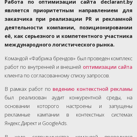
Работа по оптимизации сайта declarant.by
является приоритетным направлением для
заказчика при реализации PR и рекламной
деятельности компании, позиционировании
её, как серьезного и компетентного участника
международного логистического рынка.
Командой «Фабрика брендов» был проведен комплекс
работ по внутренней и внешней
оптимизации сайта
клиента по согласованному списку запросов.
В рамках работ по
ведению контекстной рекламы
был реализован аудит конкурентной среды, на
основании которого настроены и запущены
рекламные кампании в контекстных системах
Яндекс.Директ и GoogleAds.
В ходе сотрудничества командой проводился