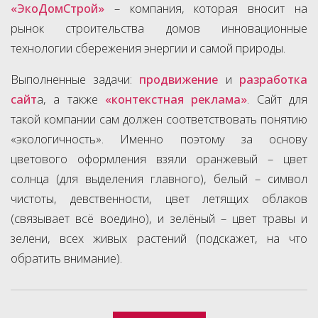
«ЭкоДомСтрой»
– компания, которая вносит на
рынок строительства домов инновационные
технологии сбережения энергии и самой природы.
Выполненные задачи:
продвижение
и
разработка
сайт
а, а также
«контекстная реклама»
. Сайт для
такой компании сам должен соответствовать понятию
«экологичность». Именно поэтому за основу
цветового оформления взяли оранжевый – цвет
солнца (для выделения главного), белый – символ
чистоты, девственности, цвет летящих облаков
(связывает всё воедино), и зелёный – цвет травы и
зелени, всех живых растений (подскажет, на что
обратить внимание).