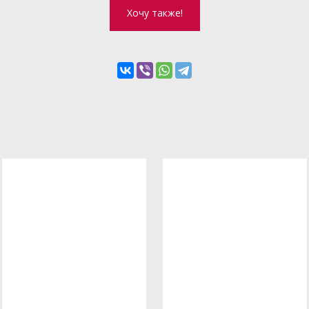
Хочу также!