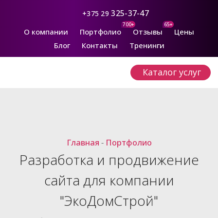
325-37-47
+375 29
700+
65+
О компании
Портфолио
Отзывы
Цены
Блог
Контакты
Тренинги
Каталог услуг
Главная
-
Портфолио
Разработка и продвижение
сайта для компании
"ЭкоДомСтрой"