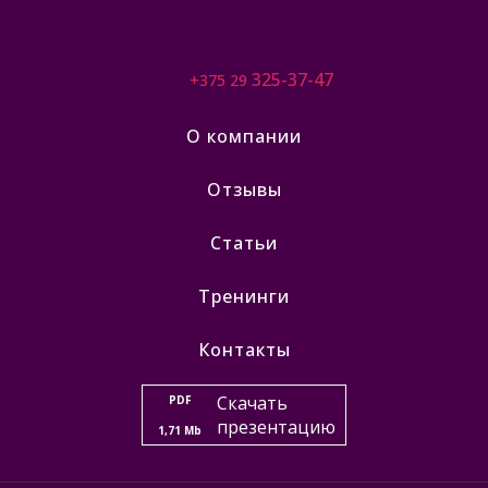
325-37-47
+375 29
О компании
Отзывы
Статьи
Тренинги
Контакты
Скачать
PDF
презентацию
1,71 Mb