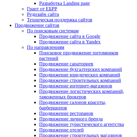
Разработка Landing page
Грант от ЕБРР
Редизайн сайта
Техническая поддержка сайтов
Продвижение сайтов
По поисковым системам
Продвижение сайта в Google
Продвижение сайта в Yandex
По направлениям
Поисковое продвижение питомников
растений
Продвижение санаториев
Продвижение бухгалтерских компаний
Продвижение юридических компаний
Продвижение строительных компаний
Продвижение интернет-магазинов
Продвижение логистических компаний,
таможенных брокеров
Продвижение салонов красоты,
барбершопов
Продвижение ресторанов
Продвижение личного бренда
Продвижение туристического агентства
Продвижение отелей
Продвижение строительных магазинов