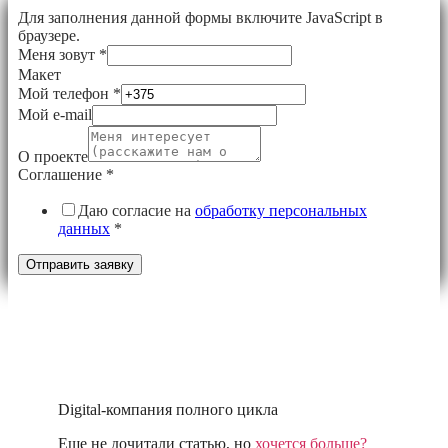
Для заполнения данной формы включите JavaScript в
браузере.
Меня зовут
*
Макет
Мой телефон
*
Мой e-mail
О проекте
Соглашение
*
Даю согласие на
обработку персональных
данных
*
Отправить заявку
Digital-компания полного цикла
Еще не дочитали статью, но
хочется больше?