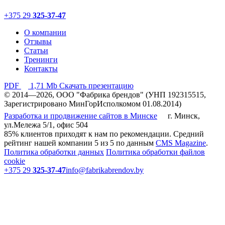
+375 29
325-37-47
О компании
Отзывы
Статьи
Тренинги
Контакты
PDF
1,71 Mb
Скачать презентацию
© 2014—2026, ООО "Фабрика брендов" (УНП 192315515,
Зарегистрировано МинГорИсполкомом 01.08.2014)
Разработка и продвижение сайтов в Минске
г. Минск,
ул.Мележа 5/1, офис 504
85% клиентов приходят к нам по рекомендации. Средний
рейтинг нашей компании 5 из 5 по данным
CMS Magazine
.
Политика обработки данных
Политика обработки файлов
cookie
+375 29
325-37-47
info@fabrikabrendov.by