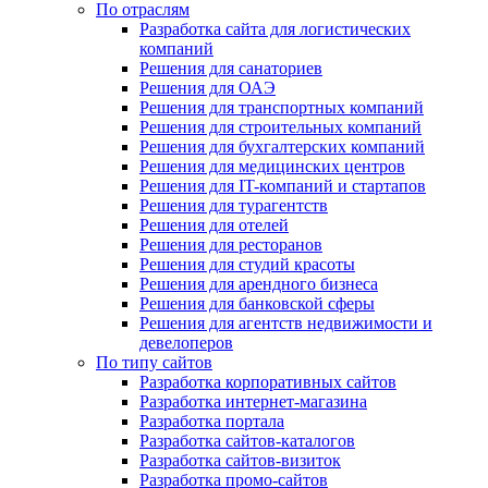
По отраслям
Разработка сайта для логистических
компаний
Решения для санаториев
Решения для ОАЭ
Решения для транспортных компаний
Решения для строительных компаний
Решения для бухгалтерских компаний
Решения для медицинских центров
Решения для IT-компаний и стартапов
Решения для турагентств
Решения для отелей
Решения для ресторанов
Решения для студий красоты
Решения для арендного бизнеса
Решения для банковской сферы
Решения для агентств недвижимости и
девелоперов
По типу сайтов
Разработка корпоративных сайтов
Разработка интернет-магазина
Разработка портала
Разработка сайтов-каталогов
Разработка сайтов-визиток
Разработка промо-сайтов