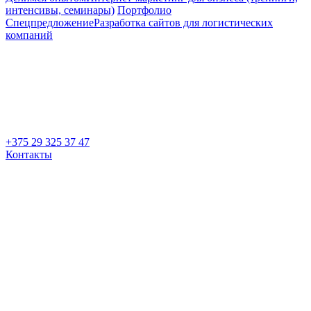
интенсивы, семинары)
Портфолио
Спецпредложение
Разработка сайтов для логистических
компаний
+375 29 325 37 47
Контакты