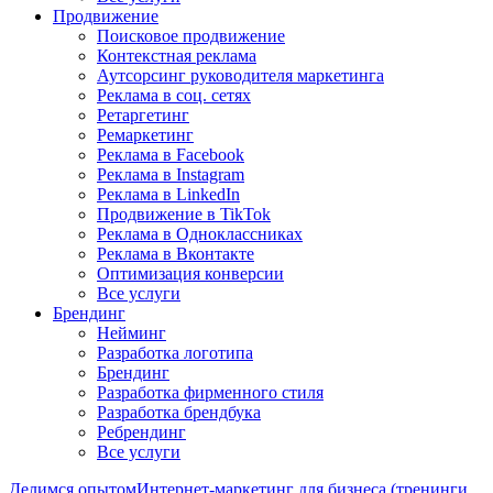
Продвижение
Поисковое продвижение
Контекстная реклама
Аутсорсинг руководителя маркетинга
Реклама в соц. сетях
Ретаргетинг
Ремаркетинг
Реклама в Facebook
Реклама в Instagram
Реклама в LinkedIn
Продвижение в TikTok
Реклама в Одноклассниках
Реклама в Вконтакте
Оптимизация конверсии
Все услуги
Брендинг
Нейминг
Разработка логотипа
Брендинг
Разработка фирменного стиля
Разработка брендбука
Ребрендинг
Все услуги
Делимся опытом
Интернет-маркетинг для бизнеса (тренинги,