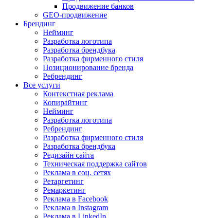
Продвижение банков
GEO-продвижение
Брендинг
Нейминг
Разработка логотипа
Разработка брендбука
Разработка фирменного стиля
Позиционирование бренда
Ребрендинг
Все услуги
Контекстная реклама
Копирайтинг
Нейминг
Разработка логотипа
Ребрендинг
Разработка фирменного стиля
Разработка брендбука
Редизайн сайта
Техническая поддержка сайтов
Реклама в соц. сетях
Ретаргетинг
Ремаркетинг
Реклама в Facebook
Реклама в Instagram
Реклама в LinkedIn