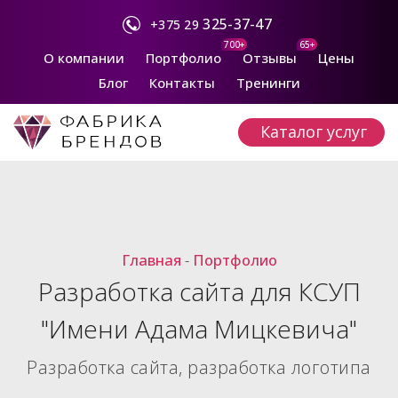
325-37-47
+375 29
700+
65+
О компании
Портфолио
Отзывы
Цены
Блог
Контакты
Тренинги
Каталог услуг
Главная
-
Портфолио
Разработка сайта для КСУП
"Имени Адама Мицкевича"
Разработка сайта, разработка логотипа