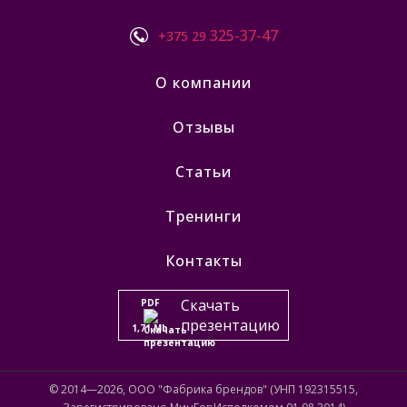
325-37-47
+375 29
О компании
Отзывы
Статьи
Тренинги
Контакты
Скачать
PDF
презентацию
1,71 Mb
© 2014—2026, ООО "Фабрика брендов" (УНП 192315515,