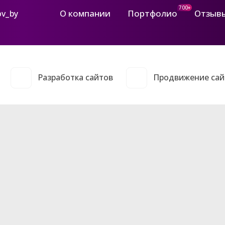
700+
О компании
Портфолио
Отзыв
ov_by
Разработка сайтов
Продвижение сай