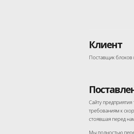
Клиент
Поставщик блоков п
Поставлен
Сайту предприятия
требованиям к скор
стоявшая перед нам
Мы полностью перер