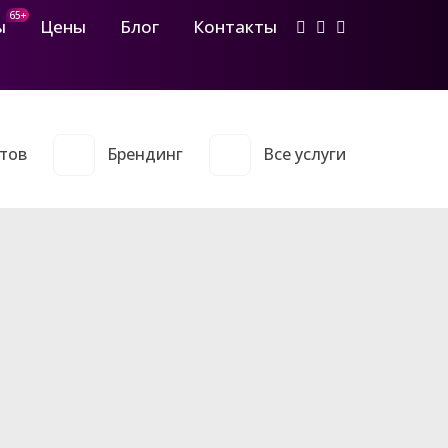
65+
ы
Цены
Блог
Контакты
тов
Брендинг
Все услуги