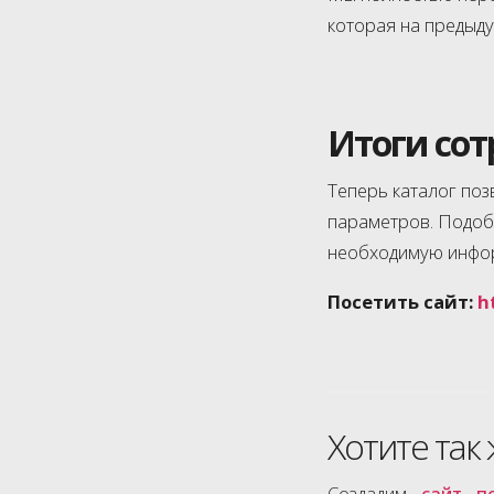
которая на предыд
Итоги со
Теперь каталог по
параметров. Подоб
необходимую инфор
Посетить сайт:
h
Хотите так 
Создадим
сайт п