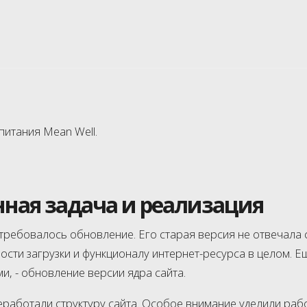
итания Mean Well.
ная задача и реализация
 требовалось обновление. Его старая версия не отвечал
ости загрузки и функционалу интернет-ресурса в целом. Е
и, - обновление версии ядра сайта.
аботали структуру сайта. Особое внимание уделили рабо