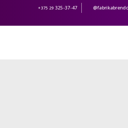
325-37-47
@fabrikabrend
+375 29