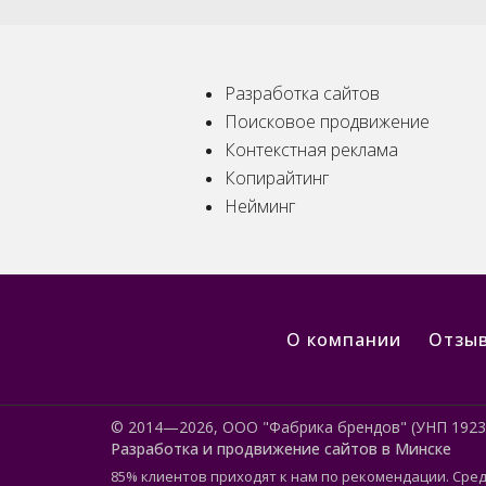
Разработка сайтов
Поисковое продвижение
Контекстная реклама
Копирайтинг
Нейминг
О компании
Отзы
© 2014—2026, ООО "Фабрика брендов" (УНП 1923
Разработка и продвижение сайтов в Минске
85% клиентов приходят к нам по рекомендации. Сре