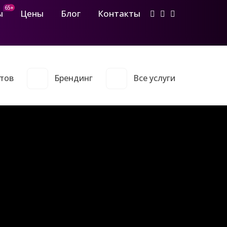
65+
ы
Цены
Блог
Контакты
тов
Брендинг
Все услуги