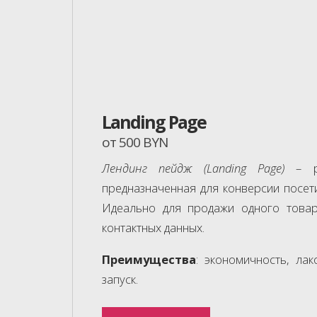
Landing Page
от 500 BYN
Лендинг пейдж (Landing Page)
– ре
предназначенная для конверсии посети
Идеально для продажи одного товар
контактных данных.
Преимущества
: экономичность, ла
запуск.