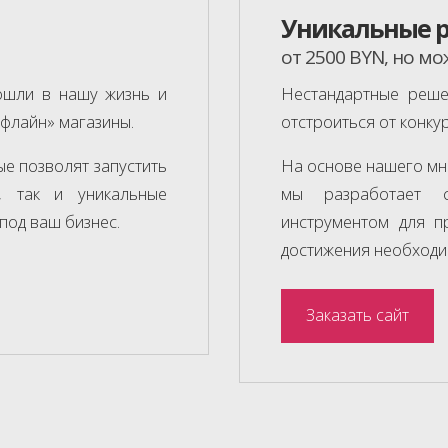
Уникальные 
от 2500 BYN, но м
ошли в нашу жизнь и
Нестандартные реше
флайн» магазины.
отстроиться от конку
ые позволят запустить
На основе нашего мн
и, так и уникальные
мы разработает с
под ваш бизнес.
инструментом для п
достижения необходи
Заказать сайт