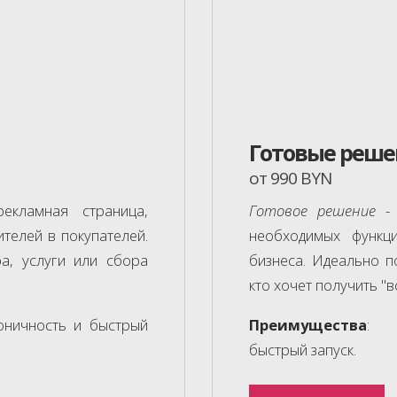
Готовые реше
от 990 BYN
кламная страница,
Готовое решение
- 
телей в покупателей.
необходимых функц
а, услуги или сбора
бизнеса. Идеально п
кто хочет получить "вс
коничность и быстрый
Преимущества
: э
быстрый запуск.