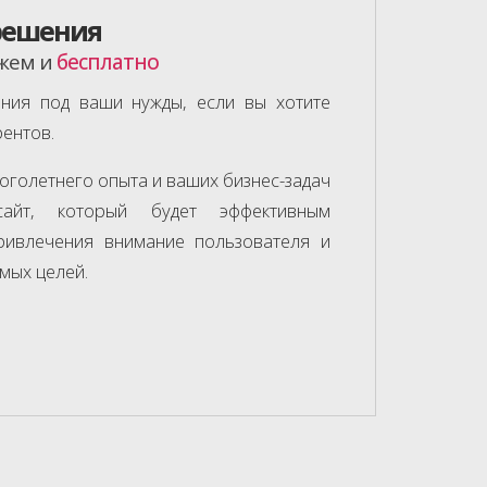
решения
ожем и
бесплатно
ния под ваши нужды, если вы хотите
рентов.
оголетнего опыта и ваших бизнес-задач
айт, который будет эффективным
ривлечения внимание пользователя и
мых целей.