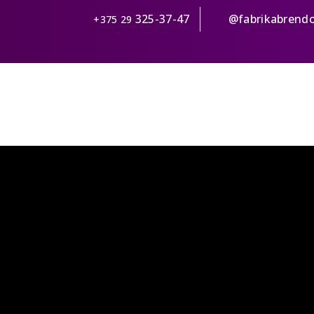
325-37-47
@fabrikabrend
+375 29