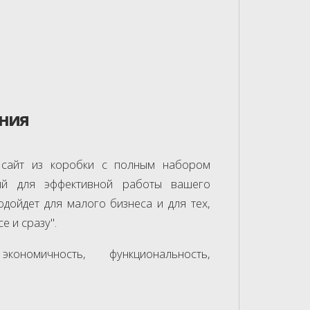
ния
сайт из коробки с полным набором
ий для эффективной работы вашего
одойдет для малого бизнеса и для тех,
е и сразу".
кономичность, функциональность,